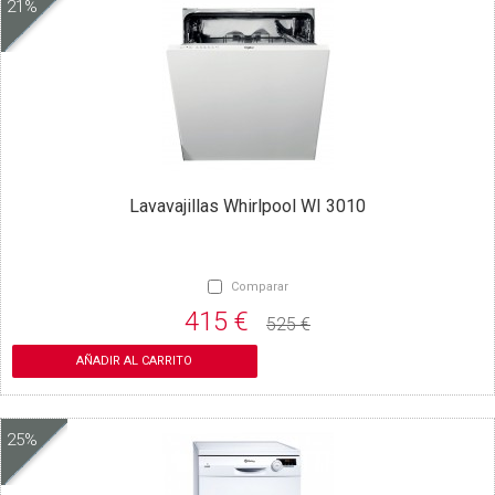
21%
Lavavajillas Whirlpool WI 3010
Comparar
415 €
525 €
AÑADIR AL CARRITO
25%