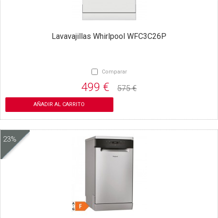
Lavavajillas Whirlpool WFC3C26P
Comparar
499 €
575 €
AÑADIR AL CARRITO
23%