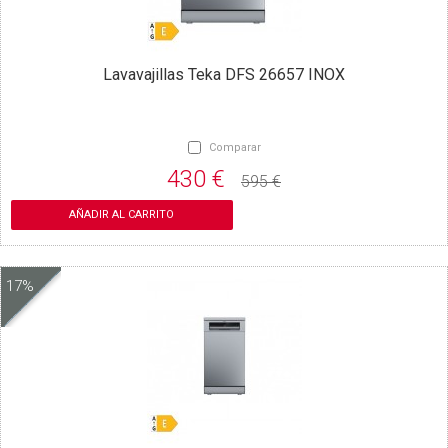
Lavavajillas Teka DFS 26657 INOX
Comparar
430 €
595 €
AÑADIR AL CARRITO
17%