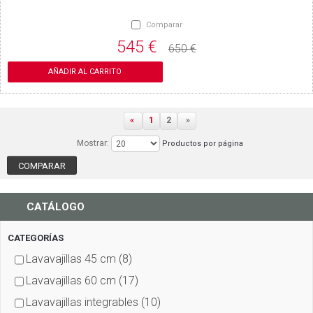
Comparar
545 €
650 €
AÑADIR AL CARRITO
«
1
2
»
Mostrar:
Productos por página
CATÁLOGO
CATEGORÍAS
Lavavajillas 45 cm
(8)
Lavavajillas 60 cm
(17)
Lavavajillas integrables
(10)