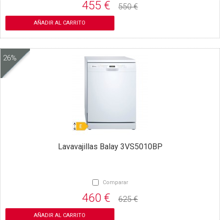
455 €
550 €
AÑADIR AL CARRITO
26%
Lavavajillas Balay 3VS5010BP
Comparar
460 €
625 €
AÑADIR AL CARRITO