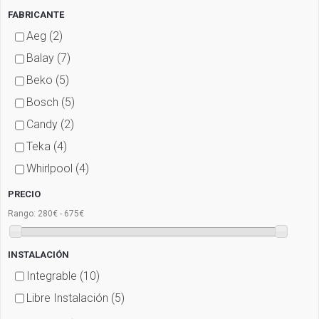
FABRICANTE
Aeg
(2)
Balay
(7)
Beko
(5)
Bosch
(5)
Candy
(2)
Teka
(4)
Whirlpool
(4)
PRECIO
280€ - 675€
Rango:
INSTALACIÓN
Integrable
(10)
Libre Instalación
(5)