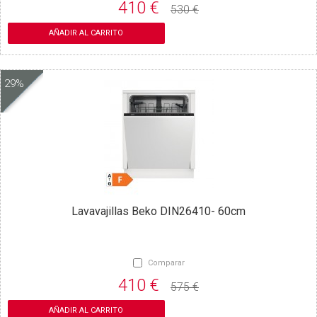
410 €
530 €
AÑADIR AL CARRITO
29%
Lavavajillas Beko DIN26410- 60cm
Comparar
410 €
575 €
AÑADIR AL CARRITO