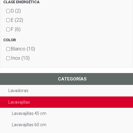
CLASE ENERGÉTICA
D
(2)
E
(22)
F
(6)
COLOR
Blanco
(10)
Inox
(10)
CATEGORÍAS
Lavadoras
Lavavajillas
Lavavajillas 45 cm
Lavavajillas 60 cm