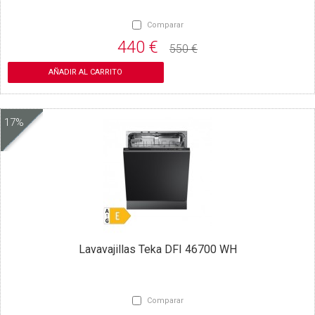
Comparar
440 €
550 €
AÑADIR AL CARRITO
17%
Lavavajillas Teka DFI 46700 WH
Comparar