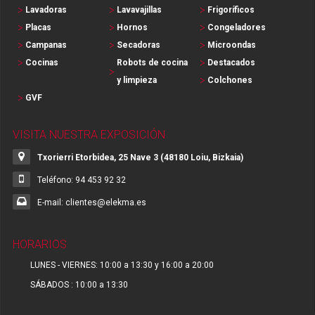
Lavadoras
Lavavajillas
Frigoríficos
Placas
Hornos
Congeladores
Campanas
Secadoras
Microondas
Cocinas
Robots de cocina
Destacados
y limpieza
Colchones
GVF
VISITA NUESTRA EXPOSICIÓN
Txorierri Etorbidea, 25 Nave 3 (48180 Loiu, Bizkaia)
Teléfono: 94 453 92 32
E-mail: clientes@elekma.es
HORARIOS
LUNES - VIERNES: 10:00 a 13:30 y 16:00 a 20:00
SÁBADOS : 10:00 a 13:30