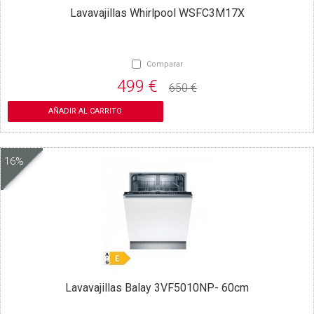
Lavavajillas Whirlpool WSFC3M17X
Comparar
499 €
650 €
AÑADIR AL CARRITO
16%
Lavavajillas Balay 3VF5010NP- 60cm