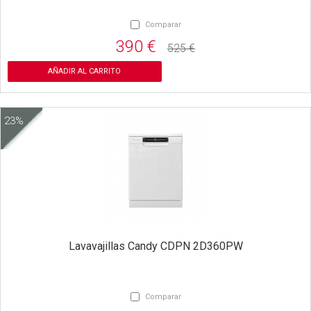
Comparar
390 €
525 €
AÑADIR AL CARRITO
23%
Lavavajillas Candy CDPN 2D360PW
Comparar