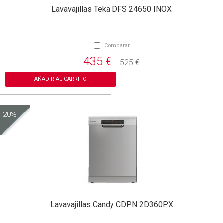
Lavavajillas Teka DFS 24650 INOX
Comparar
435 €
525 €
AÑADIR AL CARRITO
20%
Lavavajillas Candy CDPN 2D360PX