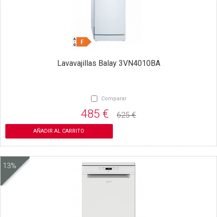
Lavavajillas Balay 3VN4010BA
Comparar
485 €
625 €
AÑADIR AL CARRITO
13%