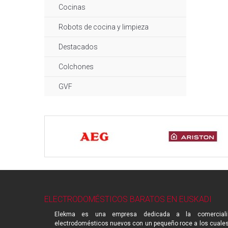
Cocinas
Robots de cocina y limpieza
Destacados
Colchones
GVF
ELECTRODOMÉSTICOS BARATOS EN EUSKADI
Elekma es una empresa dedicada a la comerciali
electrodomésticos nuevos con un pequeño roce a los cuale