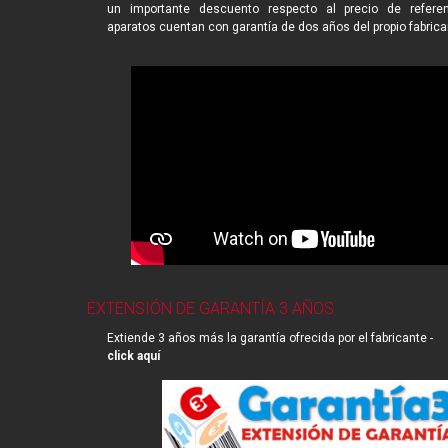
un importante descuento respecto al precio de referen
aparatos cuentan con garantía de dos años del propio fabrica
EXTENSIÓN DE GARANTÍA 3 AÑOS
Extiende 3 años más la garantía ofrecida por el fabricante -
click aquí