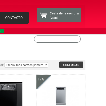
Cesta de la compra
CONTACTO
(Vacío)
-
por
17%