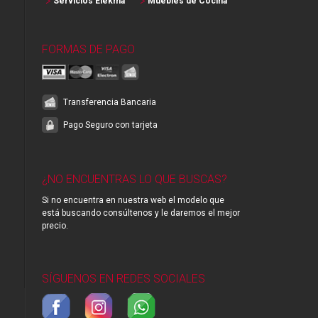
Servicios Elekma
Muebles de Cocina
FORMAS DE PAGO
Transferencia Bancaria
Pago Seguro con tarjeta
¿NO ENCUENTRAS LO QUE BUSCAS?
Si no encuentra en nuestra web el modelo que
está buscando consúltenos y le daremos el mejor
precio.
SÍGUENOS EN REDES SOCIALES