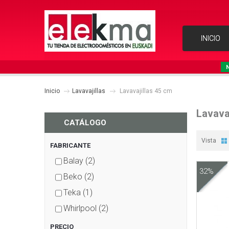
INICIO
Inicio
Lavavajillas
Lavavajillas 45 cm
Lavava
CATÁLOGO
Vista
FABRICANTE
Balay
(2)
32%
Beko
(2)
Teka
(1)
Whirlpool
(2)
PRECIO