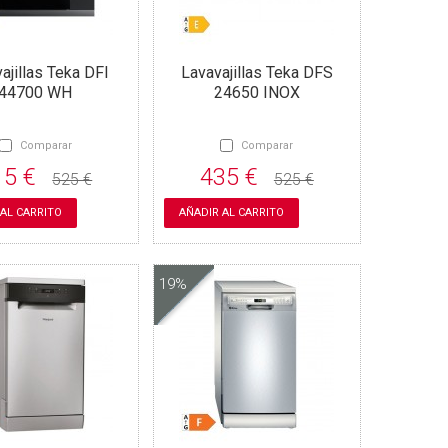
ajillas Teka DFI
Lavavajillas Teka DFS
44700 WH
24650 INOX
Comparar
Comparar
15 €
435 €
525 €
525 €
 AL CARRITO
AÑADIR AL CARRITO
19%