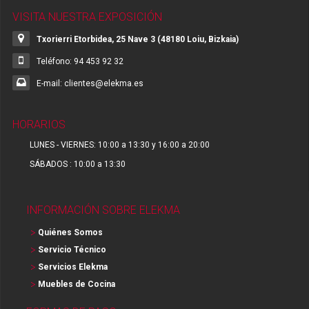
VISITA NUESTRA EXPOSICIÓN
Txorierri Etorbidea, 25 Nave 3 (48180 Loiu, Bizkaia)
Teléfono: 94 453 92 32
E-mail: clientes@elekma.es
HORARIOS
LUNES - VIERNES: 10:00 a 13:30 y 16:00 a 20:00
SÁBADOS : 10:00 a 13:30
INFORMACIÓN SOBRE ELEKMA
Quiénes Somos
Servicio Técnico
Servicios Elekma
Muebles de Cocina