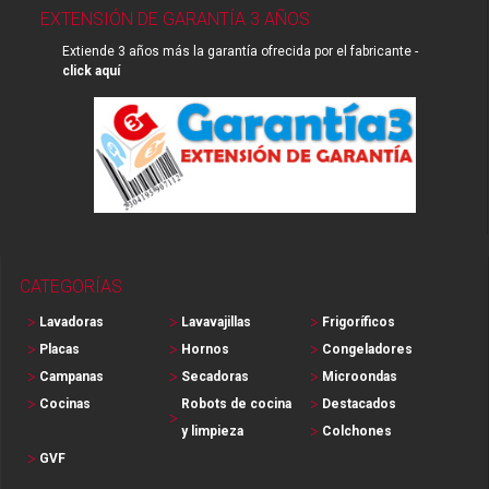
EXTENSIÓN DE GARANTÍA 3 AÑOS
Extiende 3 años más la garantía ofrecida por el fabricante -
click aquí
CATEGORÍAS
Lavadoras
Lavavajillas
Frigoríficos
Placas
Hornos
Congeladores
Campanas
Secadoras
Microondas
Cocinas
Robots de cocina
Destacados
y limpieza
Colchones
GVF