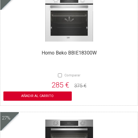
Horno Beko BBIE18300W
Comparar
285 €
375 €
AÑADIR AL CARRITO
27%