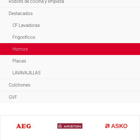
Robots de cocina y limpieza
Destacados
CF Lavadoras
Frigorificos
Hornos
Placas
LAVAVAJILLAS
Colchones
GVF