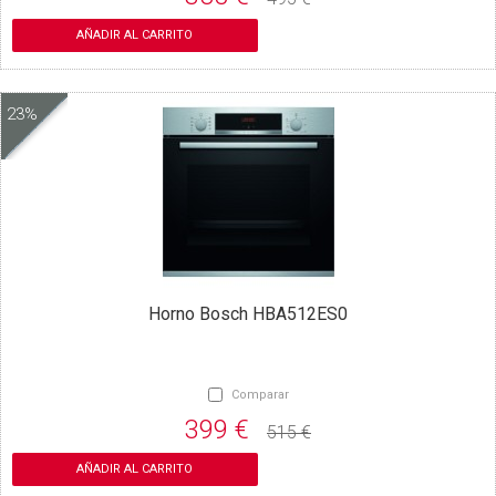
AÑADIR AL CARRITO
23%
Horno Bosch HBA512ES0
Comparar
399 €
515 €
AÑADIR AL CARRITO