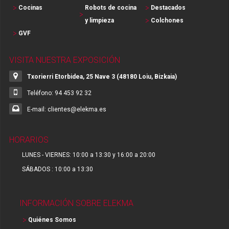
Cocinas
Robots de cocina
Destacados
y limpieza
Colchones
GVF
VISITA NUESTRA EXPOSICIÓN
Txorierri Etorbidea, 25 Nave 3 (48180 Loiu, Bizkaia)
Teléfono: 94 453 92 32
E-mail: clientes@elekma.es
HORARIOS
LUNES - VIERNES: 10:00 a 13:30 y 16:00 a 20:00
SÁBADOS : 10:00 a 13:30
INFORMACIÓN SOBRE ELEKMA
Quiénes Somos