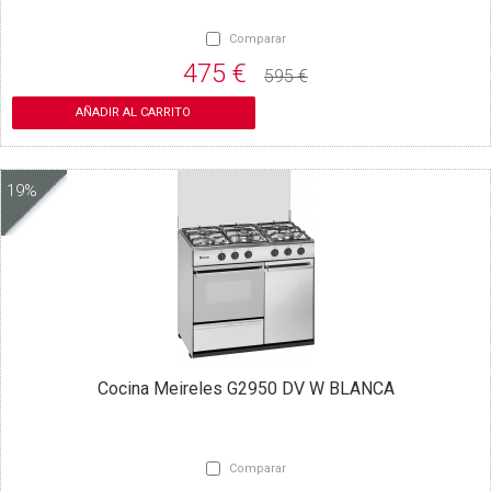
Comparar
475 €
595 €
AÑADIR AL CARRITO
19%
Cocina Meireles G2950 DV W BLANCA
Comparar