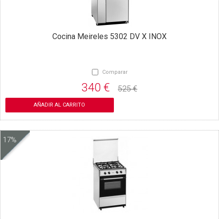
Cocina Meireles 5302 DV X INOX
Comparar
340 €
525 €
AÑADIR AL CARRITO
17%