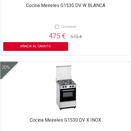
Cocina Meireles G1530 DV W BLANCA
Comparar
475 €
570 €
AÑADIR AL CARRITO
20%
Cocina Meireles G1530 DV X INOX