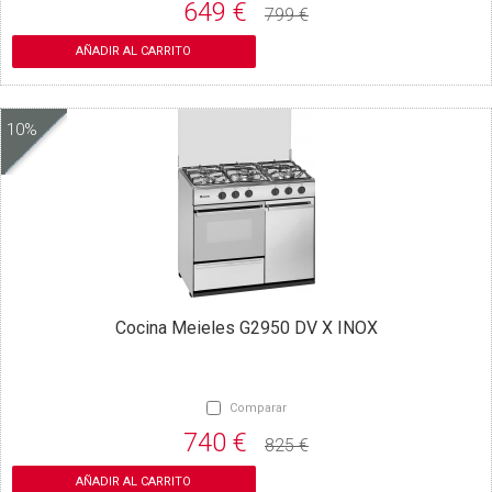
649 €
799 €
AÑADIR AL CARRITO
10%
Cocina Meieles G2950 DV X INOX
Comparar
740 €
825 €
AÑADIR AL CARRITO