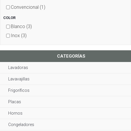
Convencional
(1)
COLOR
Blanco
(3)
Inox
(3)
CATEGORÍAS
Lavadoras
Lavavajillas
Frigoríficos
Placas
Hornos
Congeladores