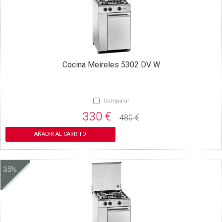
Cocina Meireles 5302 DV W
Comparar
330 €
480 €
AÑADIR AL CARRITO
35%