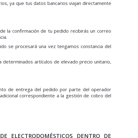
rios, ya que tus datos bancarios viajan directamente
e la confirmación de tu pedido recibirás un correo
cia.
edido se procesará una vez tengamos constancia del
 determinados artículos de elevado precio unitario,
nto de entrega del pedido por parte del operador
adicional correspondiente a la gestión de cobro del
A DE ELECTRODOMÉSTICOS DENTRO DE