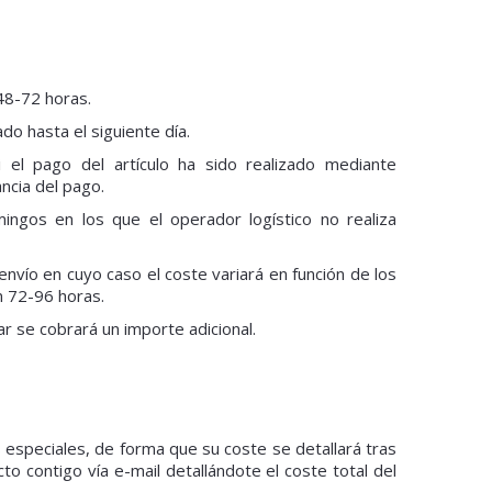
 48-72 horas.
do hasta el siguiente día.
el pago del artículo ha sido realizado mediante
ncia del pago.
ngos en los que el operador logístico no realiza
envío en cuyo caso el coste variará en función de los
n 72-96 horas.
r se cobrará un importe adicional.
especiales, de forma que su coste se detallará tras
o contigo vía e-mail detallándote el coste total del