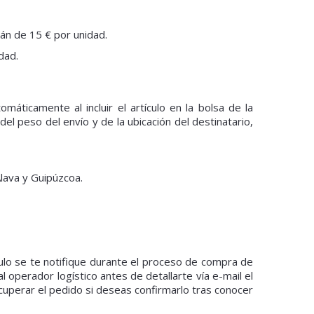
án de 15 € por unidad.
dad.
máticamente al incluir el artículo en la bolsa de la
del peso del envío y de la ubicación del destinatario,
Álava y Guipúzcoa.
culo se te notifique durante el proceso de compra de
 operador logístico antes de detallarte vía e-mail el
cuperar el pedido si deseas confirmarlo tras conocer