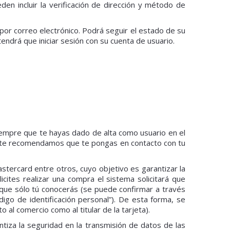
en incluir la verificación de dirección y método de
por correo electrónico. Podrá seguir el estado de su
endrá que iniciar sesión con su cuenta de usuario.
iempre que te hayas dado de alta como usuario en el
o, te recomendamos que te pongas en contacto con tu
astercard entre otros, cuyo objetivo es garantizar la
cites realizar una compra el sistema solicitará que
 que sólo tú conocerás (se puede confirmar a través
igo de identificación personal”). De esta forma, se
to al comercio como al titular de la tarjeta).
tiza la seguridad en la transmisión de datos de las