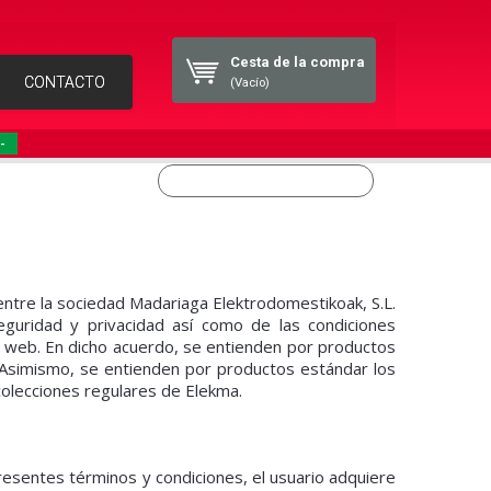
Cesta de la compra
CONTACTO
(Vacío)
-
ntre la sociedad Madariaga Elektrodomestikoak, S.L.
seguridad y privacidad así como de las condiciones
a web. En dicho acuerdo, se entienden por productos
. Asimismo, se entienden por productos estándar los
colecciones regulares de Elekma.
resentes términos y condiciones, el usuario adquiere