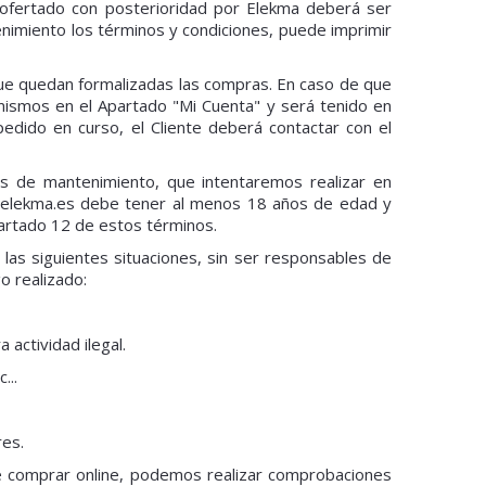
o ofertado con posterioridad por Elekma deberá ser
enimiento los términos y condiciones, puede imprimir
que quedan formalizadas las compras. En caso de que
 mismos en el Apartado "Mi Cuenta" y será tenido en
pedido en curso, el Cliente deberá contactar con el
res de mantenimiento, que intentaremos realizar en
w.elekma.es debe tener al menos 18 años de edad y
partado 12 de estos términos.
as siguientes situaciones, sin ser responsables de
o realizado:
 actividad ilegal.
...
res.
de comprar online, podemos realizar comprobaciones