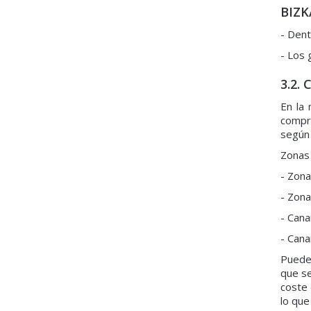
BIZK
- Dent
- Los 
3.2.
En la 
compra
según 
Zonas
- Zona
- Zona
- Cana
- Cana
Puede 
que se
coste 
lo que