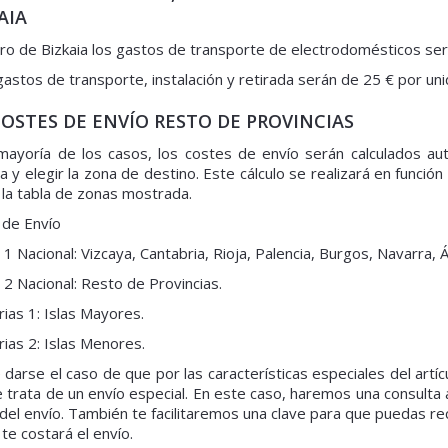
AIA
ro de Bizkaia los gastos de transporte de electrodomésticos ser
gastos de transporte, instalación y retirada serán de 25 € por uni
 COSTES DE ENVÍO RESTO DE PROVINCIAS
mayoría de los casos, los costes de envío serán calculados auto
 y elegir la zona de destino. Este cálculo se realizará en función 
la tabla de zonas mostrada.
 de Envío
 1 Nacional: Vizcaya, Cantabria, Rioja, Palencia, Burgos, Navarra, 
 2 Nacional: Resto de Provincias.
rias 1: Islas Mayores.
rias 2: Islas Menores.
darse el caso de que por las características especiales del artí
 trata de un envío especial. En este caso, haremos una consulta al
del envío. También te facilitaremos una clave para que puedas re
 te costará el envío.