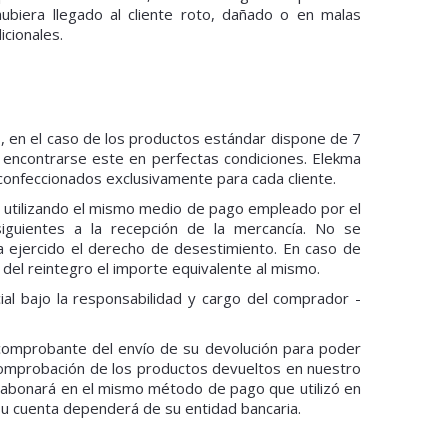
 hubiera llegado al cliente roto, dañado o en malas
icionales.
s, en el caso de los productos estándar dispone de 7
 encontrarse este en perfectas condiciones. Elekma
confeccionados exclusivamente para cada cliente.
 utilizando el mismo medio de pago empleado por el
 siguientes a la recepción de la mercancía. No se
a ejercido el derecho de desestimiento. En caso de
 del reintegro el importe equivalente al mismo.
al bajo la responsabilidad y cargo del comprador -
comprobante del envío de su devolución para poder
 comprobación de los productos devueltos en nuestro
se abonará en el mismo método de pago que utilizó en
su cuenta dependerá de su entidad bancaria.