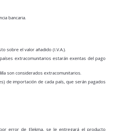
cia bancaria.
o sobre el valor añadido (I.V.A.).
n países extracomunitarios estarán exentas del pago
elilla son considerados extracomunitarios.
les) de importación de cada país, que serán pagados
o por error de Elekma, se le entregará el producto