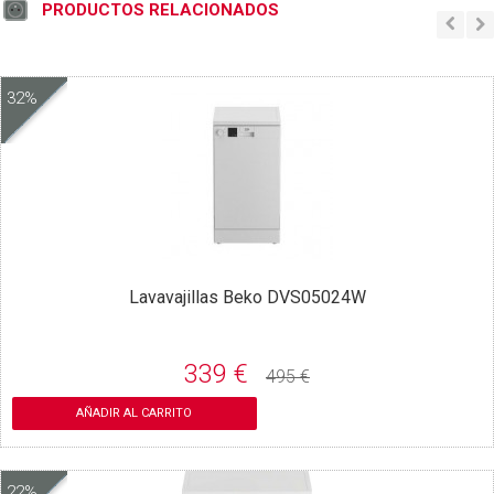
PRODUCTOS RELACIONADOS
32%
Lavavajillas Beko DVS05024W
339 €
495 €
AÑADIR AL CARRITO
22%