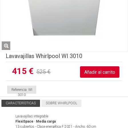
Lavavajillas Whirlpool WI 3010
415 €
525 €
Referencia:
WI
3010
CARACTERÍSTICAS
SOBRE WHIRLPOOL
Lavavajillas integrable
FlexiSpace
-
Media carga
13 cubiertos - Clase energética F 2021 - Ancho: 60 cm