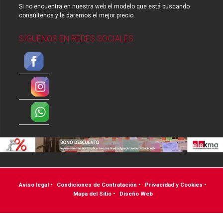
Si no encuentra en nuestra web el modelo que está buscando
consúltenos y le daremos el mejor precio.
SÍGUENOS EN REDES SOCIALES
Aviso legal
•
Condiciones de Contratación
•
Privacidad y Cookies
•
Mapa del Sitio
•
Diseño Web