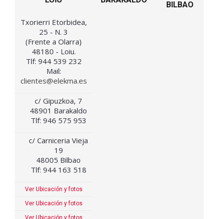
BILBAO
Txorierri Etorbidea,
25 - N. 3
(Frente a Olarra)
48180 - Loiu.
Tlf: 944 539 232
Mail:
clientes@elekma.es
c/ Gipuzkoa, 7
48901 Barakaldo
Tlf: 946 575 953
c/ Carniceria Vieja
19
48005 Bilbao
Tlf: 944 163 518
Ver Ubicación y fotos
Ver Ubicación y fotos
Ver Ubicación y fotos