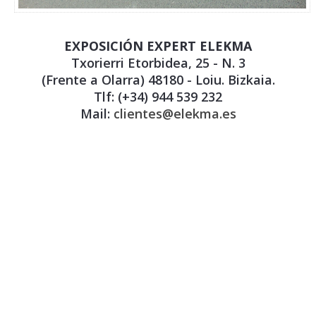
EXPOSICIÓN EXPERT ELEKMA
Txorierri Etorbidea, 25 - N. 3
(Frente a Olarra) 48180 - Loiu. Bizkaia.
Tlf: (+34) 944 539 232
Mail:
clientes@elekma.es