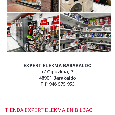
EXPERT ELEKMA BARAKALDO
c/ Gipuzkoa, 7
48901 Barakaldo
Tlf: 946 575 953
TIENDA EXPERT ELEKMA EN BILBAO