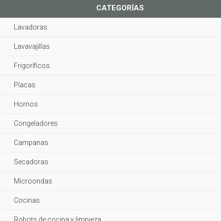
CATEGORÍAS
Lavadoras
Lavavajillas
Frigoríficos
Placas
Hornos
Congeladores
Campanas
Secadoras
Microondas
Cocinas
Robots de cocina y limpieza