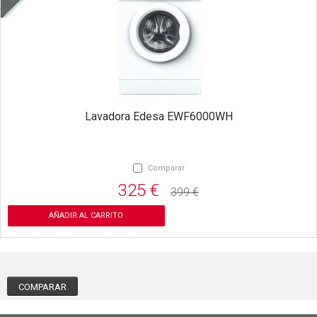
Lavadora Edesa EWF6000WH
Comparar
325 €
399 €
AÑADIR AL CARRITO