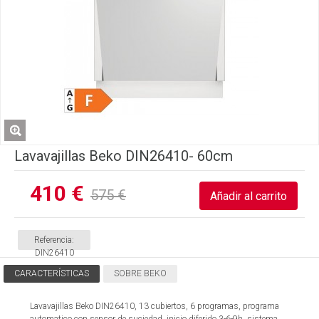
Lavavajillas Beko DIN26410- 60cm
410 €
575 €
Referencia:
DIN26410
CARACTERÍSTICAS
SOBRE BEKO
Lavavajillas Beko DIN26410, 13 cubiertos, 6 programas, programa