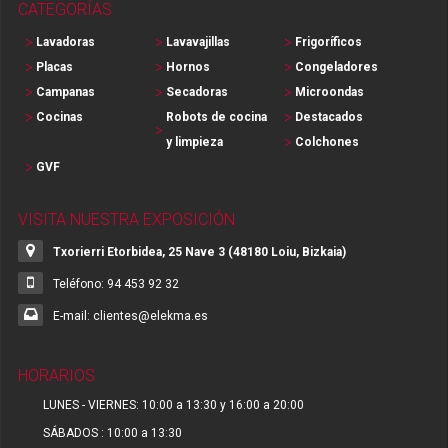
CATEGORÍAS
Lavadoras
Lavavajillas
Frigoríficos
Placas
Hornos
Congeladores
Campanas
Secadoras
Microondas
Cocinas
Robots de cocina
Destacados
y limpieza
Colchones
GVF
VISITA NUESTRA EXPOSICIÓN
Txorierri Etorbidea, 25 Nave 3 (48180 Loiu, Bizkaia)
Teléfono: 94 453 92 32
E-mail: clientes@elekma.es
HORARIOS
LUNES - VIERNES: 10:00 a 13:30 y 16:00 a 20:00
SÁBADOS : 10:00 a 13:30