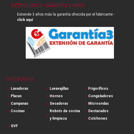
EXTENSIÓN DE GARANTÍA 3 AÑOS
Extiende 3 años más la garantía ofrecida por el fabricante -
click aquí
CATEGORÍAS
Lavadoras
Lavavajillas
Frigoríficos
Placas
Hornos
Congeladores
Campanas
Secadoras
Microondas
Cocinas
Robots de cocina
Destacados
y limpieza
Colchones
GVF