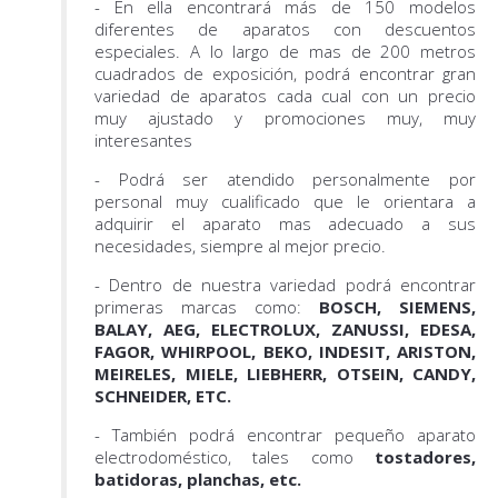
- En ella encontrará más de 150 modelos
diferentes de aparatos con descuentos
especiales. A lo largo de mas de 200 metros
cuadrados de exposición, podrá encontrar gran
variedad de aparatos cada cual con un precio
muy ajustado y promociones muy, muy
interesantes
- Podrá ser atendido personalmente por
personal muy cualificado que le orientara a
adquirir el aparato mas adecuado a sus
necesidades, siempre al mejor precio.
- Dentro de nuestra variedad podrá encontrar
primeras marcas como:
BOSCH, SIEMENS,
BALAY, AEG, ELECTROLUX, ZANUSSI, EDESA,
FAGOR, WHIRPOOL, BEKO, INDESIT, ARISTON,
MEIRELES, MIELE, LIEBHERR, OTSEIN, CANDY,
SCHNEIDER, ETC.
- También podrá encontrar pequeño aparato
electrodoméstico, tales como
tostadores,
batidoras, planchas, etc.