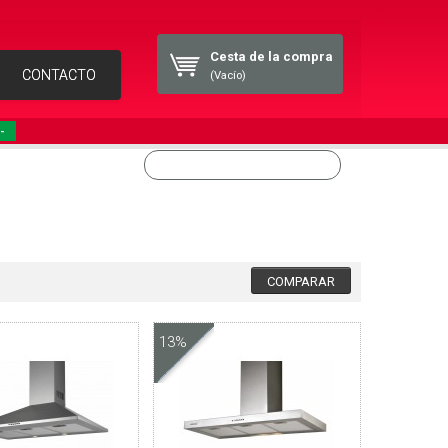
Cesta de la compra
CONTACTO
(Vacío)
-
13%