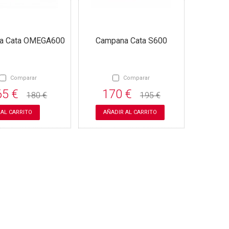
a Cata OMEGA600
Campana Cata S600
Comparar
Comparar
65 €
170 €
180 €
195 €
 AL CARRITO
AÑADIR AL CARRITO