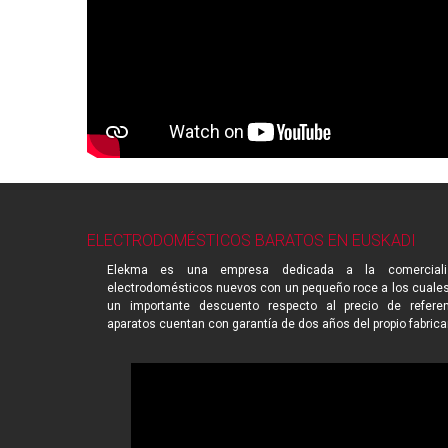
ELECTRODOMÉSTICOS BARATOS EN EUSKADI
Elekma es una empresa dedicada a la comerciali
electrodomésticos nuevos con un pequeño roce a los cuale
un importante descuento respecto al precio de referen
aparatos cuentan con garantía de dos años del propio fabrica