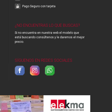
Pago Seguro con tarjeta
¿NO ENCUENTRAS LO QUE BUSCAS?
Si no encuentra en nuestra web el modelo que
está buscando consúltenos y le daremos el mejor
precio.
SÍGUENOS EN REDES SOCIALES