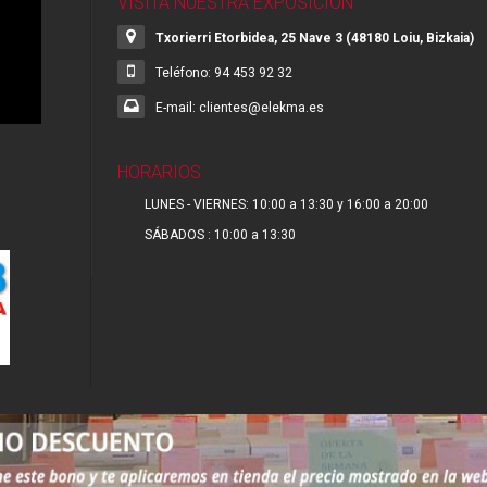
VISITA NUESTRA EXPOSICIÓN
Txorierri Etorbidea, 25 Nave 3 (48180 Loiu, Bizkaia)
Teléfono: 94 453 92 32
E-mail: clientes@elekma.es
HORARIOS
LUNES - VIERNES: 10:00 a 13:30 y 16:00 a 20:00
SÁBADOS : 10:00 a 13:30