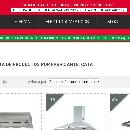
HORARIO AGOSTO LUNES - VIERNES
:
10:00-13:30
ASESORAMIENTO - TIENDA 944 539 232 / VENTA ONLINE 600 600 194
ELEKMA
ELECTRODOMESTICOS
BLOG
NUEVO SERVICIO ASESORAMIENTO Y VENTA EN DOMICILIO - Click aquí 
STA DE PRODUCTOS POR FABRICANTE: CATA
Ordenar por
14%
8%