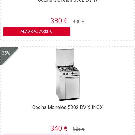
330 €
480 €
AÑADIR AL CARRITO
35%
Cocina Meireles 5302 DV X INOX
340 €
525 €