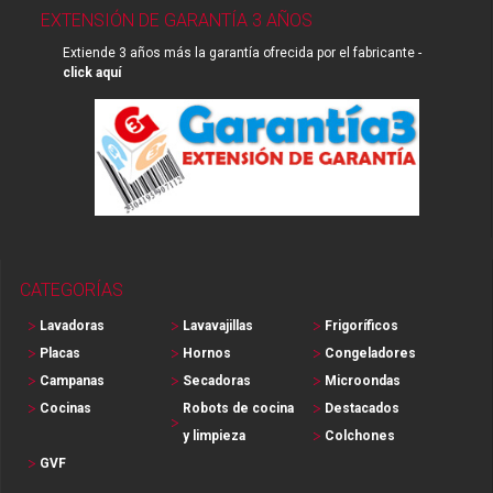
EXTENSIÓN DE GARANTÍA 3 AÑOS
Extiende 3 años más la garantía ofrecida por el fabricante -
click aquí
CATEGORÍAS
Lavadoras
Lavavajillas
Frigoríficos
Placas
Hornos
Congeladores
Campanas
Secadoras
Microondas
Cocinas
Robots de cocina
Destacados
y limpieza
Colchones
GVF