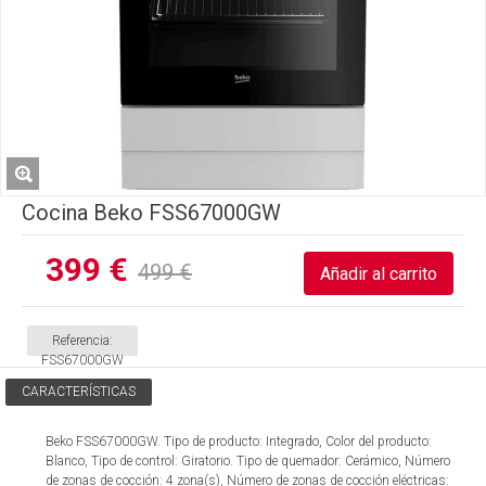
Cocina Beko FSS67000GW
399 €
499 €
Referencia:
FSS67000GW
CARACTERÍSTICAS
Beko FSS67000GW. Tipo de producto: Integrado, Color del producto:
Blanco, Tipo de control: Giratorio. Tipo de quemador: Cerámico, Número
de zonas de cocción: 4 zona(s), Número de zonas de cocción eléctricas: