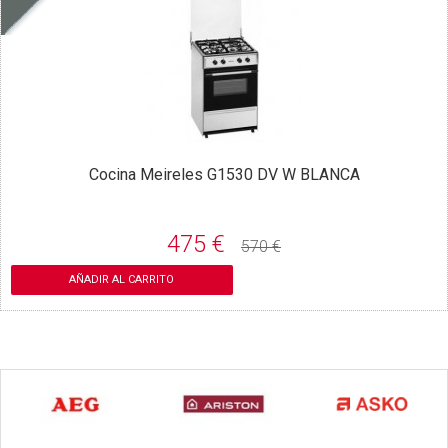
Cocina Meireles G1530 DV W BLANCA
475 €
570 €
AÑADIR AL CARRITO