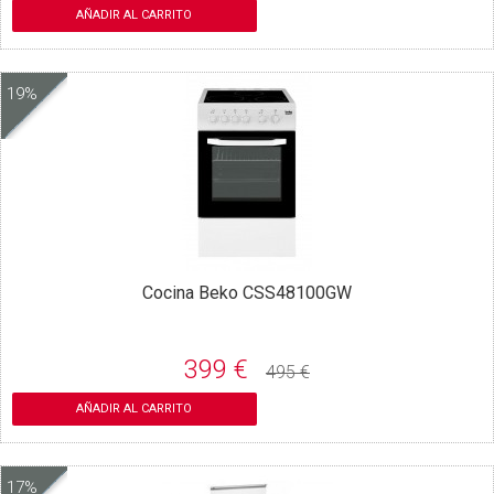
AÑADIR AL CARRITO
19%
Cocina Beko CSS48100GW
399 €
495 €
AÑADIR AL CARRITO
17%