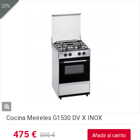
20%
Cocina Meireles G1530 DV X INOX
475 €
595 €