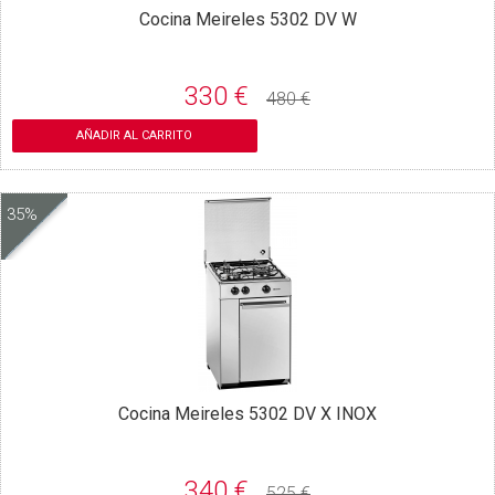
Cocina Meireles 5302 DV W
330 €
480 €
AÑADIR AL CARRITO
35%
Cocina Meireles 5302 DV X INOX
340 €
525 €