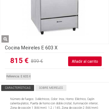
Cocina Meireles E 603 X
815 €
899 €
Referencia:
E 603 X
CARACTERÍSTICAS
SOBRE MEIRELES
Número de fuegos: 3 eléctricos; Color: Inox; Horno: Eléctrico; Cajón
calienta-platos; Puerta de horno con doble cristal; Iluminación interior;
Zona de cocción 1 (kW/mm): 1,2 / 145; Zona de cocción 2 (kW/mm):