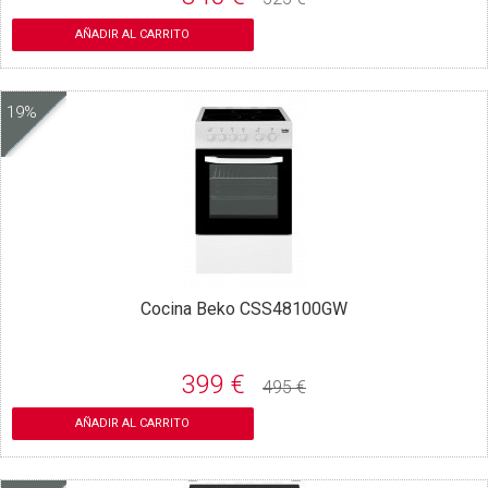
AÑADIR AL CARRITO
19%
Cocina Beko CSS48100GW
399 €
495 €
AÑADIR AL CARRITO