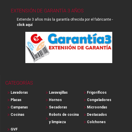
EXTENSIÓN DE GARANTÍA 3 AÑOS
Extiende 3 años más la garantía ofrecida por el fabricante -
click aquí
CATEGORÍAS
Lavadoras
Lavavajillas
Frigoríficos
Placas
Hornos
Congeladores
Campanas
Secadoras
Microondas
Cocinas
Robots de cocina
Destacados
y limpieza
Colchones
GVF