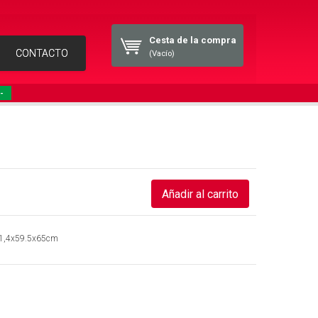
Cesta de la compra
CONTACTO
(Vacío)
-
1,4x59.5x65cm