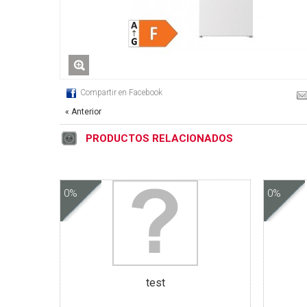
Compartir en Facebook
« Anterior
PRODUCTOS RELACIONADOS
0%
0%
test