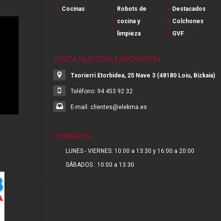
Cocinas
Robots de
Destacados
cocina y
Colchones
limpieza
GVF
VISITA NUESTRA EXPOSICIÓN
Txorierri Etorbidea, 25 Nave 3 (48180 Loiu, Bizkaia)
Teléfono: 94 453 92 32
E-mail: clientes@elekma.es
HORARIOS
LUNES - VIERNES: 10:00 a 13:30 y 16:00 a 20:00
SÁBADOS : 10:00 a 13:30