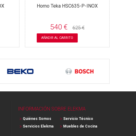
OX
Horno Teka HSC635-P-INOX
540 €
625 €
AÑADIR AL CARRITO
INFORMACIÓN SOBRE ELEKMA
Quiénes Somos
Servicio Técnico
Servicios Elekma
Muebles de Cocina