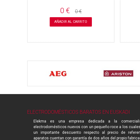
0 €
0 €
AÑADIR AL CARRITO
ELECTRODOMÉSTICOS BARATOS EN EUSKADI
Elekma es una empresa dedicada a la comerciali
electrodomésticos nuevos con un pequeño roce a los cuale
un importante descuento respecto al precio de referen
aparatos cuentan con garantía de dos años del propio fabrica