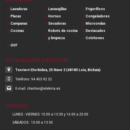
Lavadoras
Lavavajillas
Frigoríficos
Placas
Hornos
Congeladores
Campanas
Secadoras
Microondas
Cocinas
Robots de cocina
Destacados
y limpieza
Colchones
GVF
VISITA NUESTRA EXPOSICIÓN
Txorierri Etorbidea, 25 Nave 3 (48180 Loiu, Bizkaia)
Teléfono: 94 453 92 32
E-mail: clientes@elekma.es
HORARIOS
LUNES - VIERNES: 10:00 a 13:30 y 16:00 a 20:00
SÁBADOS : 10:00 a 13:30