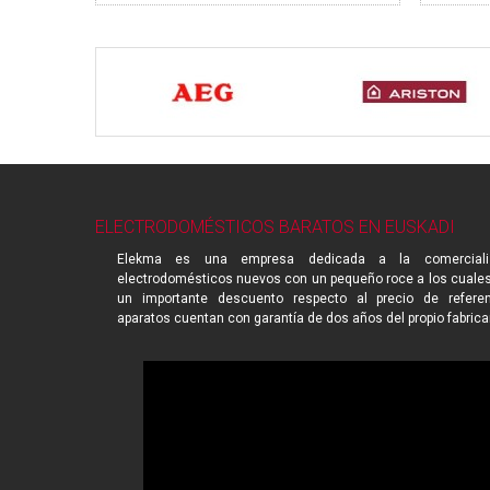
ELECTRODOMÉSTICOS BARATOS EN EUSKADI
Elekma es una empresa dedicada a la comerciali
electrodomésticos nuevos con un pequeño roce a los cuale
un importante descuento respecto al precio de referen
aparatos cuentan con garantía de dos años del propio fabrica