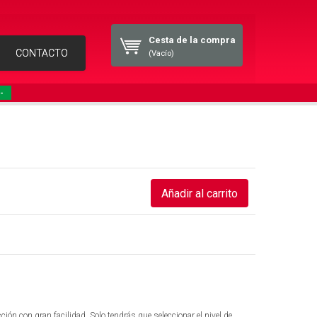
Cesta de la compra
CONTACTO
(Vacío)
-
ción con gran facilidad. Solo tendrás que seleccionar el nivel de