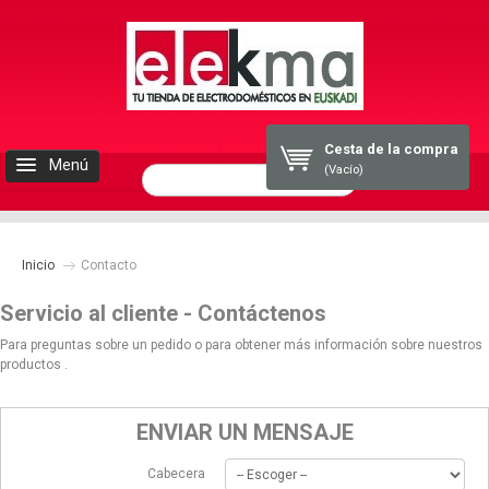
Cesta de la compra
Menú
(Vacío)
INICIO
Inicio
ELEKMA
Contacto
Servicio al cliente - Contáctenos
ELECTRODOMESTICOS
Para preguntas sobre un pedido o para obtener más información sobre nuestros
productos .
BLOG
ENVIAR UN MENSAJE
CONTACTO
Cabecera