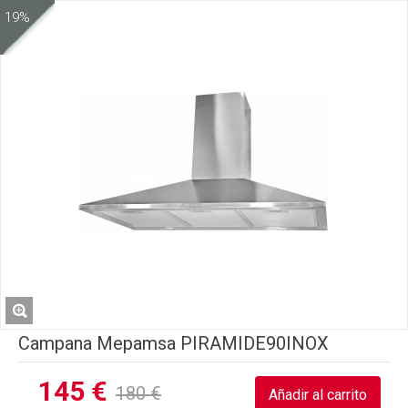
19%
Campana Mepamsa PIRAMIDE90INOX
145 €
180 €